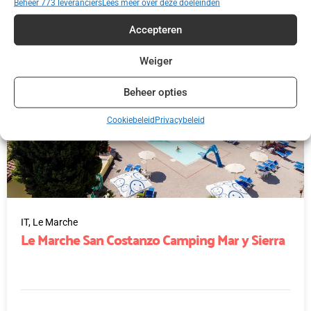
Beheer 773 leveranciers
Lees meer over deze doeleinden
Accepteren
Weiger
Beheer opties
Cookiebeleid
Privacybeleid
IT,
Le Marche
Le Marche San Costanzo Camping Mar y Sierra