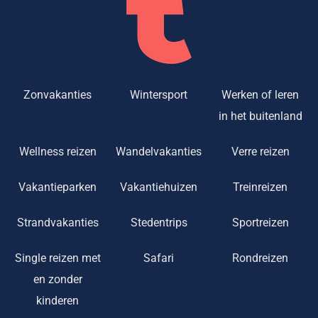
Zonvakanties
Wintersport
Werken of leren
in het buitenland
Wellness reizen
Wandelvakanties
Verre reizen
Vakantieparken
Vakantiehuizen
Treinreizen
Strandvakanties
Stedentrips
Sportreizen
Single reizen met
Safari
Rondreizen
en zonder
kinderen