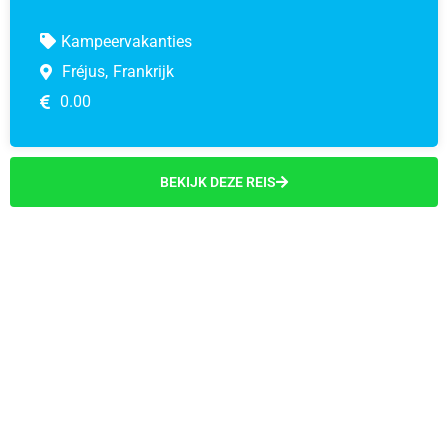
Kampeervakanties
Fréjus,
Frankrijk
0.00
BEKIJK DEZE REIS