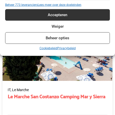
€ 395,00
Beheer 773 leveranciers
Lees meer over deze doeleinden
Accepteren
Weiger
Beheer opties
Cookiebeleid
Privacybeleid
IT,
Le Marche
Le Marche San Costanzo Camping Mar y Sierra