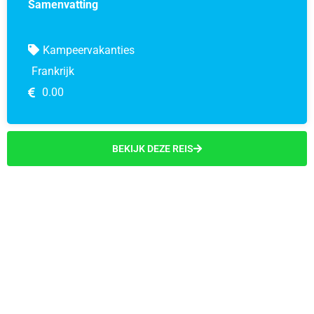
Samenvatting
Kampeervakanties
Frankrijk
0.00
BEKIJK DEZE REIS