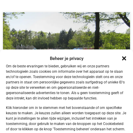
Beheer je privacy
Om de beste ervaringen te bieden, gebruiken wij en onze partners
technologieën zoals cookies om informatie over het apparaat op te slaan
en/of te openen. Toestemming voor deze technologieën stelt ons en onze
partners in staat om persoonlijke gegevens zoals surfgedrag of unieke ID's
op deze site te verwerken en om gepersonaliseerde en niet-
gepersonaliseerde advertenties te tonen. Als u geen toestemming geeft of
NL,
Friesland
Friesland Appelscha Camping Alkenhaer
deze intrekt, kan dit invloed hebben op bepaalde functies.
Klik hieronder om in te stemmen met het bovenstaande of om specifieke
keuzes te maken. Je keuzes zullen alleen worden toegepast op deze site. Je
kunt je instellingen te allen tijde wijzigen, inclusief het intrekken van je
toestemming, door gebruik te maken van de knoppen op het Cookiebeleid
of door te klikken op de knop 'Toestemming beheren' onderaan het scherm.