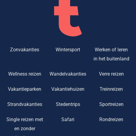
Zonvakanties
Wintersport
Werken of leren
in het buitenland
Wellness reizen
Wandelvakanties
Verre reizen
Vakantieparken
Vakantiehuizen
Treinreizen
Strandvakanties
Stedentrips
Sportreizen
Single reizen met
Safari
Rondreizen
en zonder