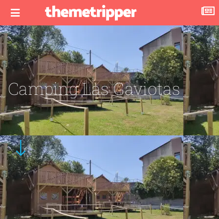
Camping Las Gaviotas