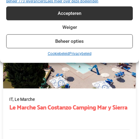
Beheer 773 leveranciers
Lees meer over deze doeleinden
Accepteren
Weiger
Beheer opties
Cookiebeleid
Privacybeleid
IT,
Le Marche
Le Marche San Costanzo Camping Mar y Sierra