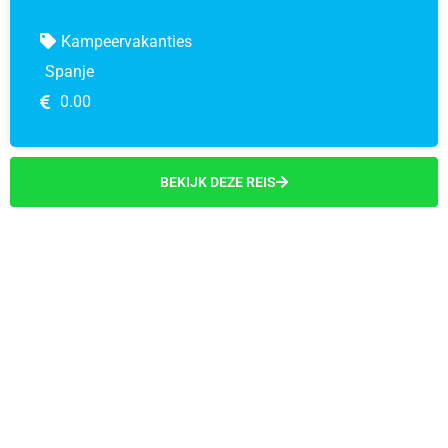
Kampeervakanties
Spanje
0.00
BEKIJK DEZE REIS