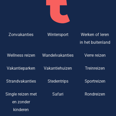
Zonvakanties
Wintersport
Werken of leren
in het buitenland
Wellness reizen
Wandelvakanties
Verre reizen
Vakantieparken
Vakantiehuizen
Treinreizen
Strandvakanties
Stedentrips
Sportreizen
Single reizen met
Safari
Rondreizen
en zonder
kinderen