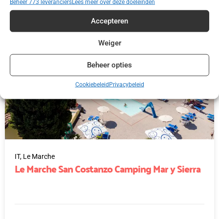
Beheer 773 leveranciers
Lees meer over deze doeleinden
Accepteren
Weiger
Beheer opties
Cookiebeleid
Privacybeleid
IT,
Le Marche
Le Marche San Costanzo Camping Mar y Sierra