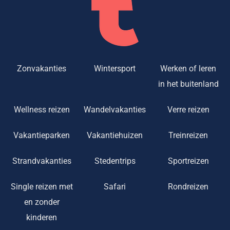
Zonvakanties
Wintersport
Werken of leren
in het buitenland
Wellness reizen
Wandelvakanties
Verre reizen
Vakantieparken
Vakantiehuizen
Treinreizen
Strandvakanties
Stedentrips
Sportreizen
Single reizen met
Safari
Rondreizen
en zonder
kinderen