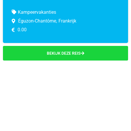
Kampeervakanties
Éguzon-Chantôme,
Frankrijk
0.00
BEKIJK DEZE REIS