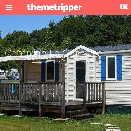
Camping La Garenne