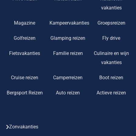
vakanties
Magazine
Kampeervakanties
Groepsreizen
Golfreizen
Glamping reizen
Fly drive
Fietsvakanties
Familie reizen
Culinaire en wijn
vakanties
Cruise reizen
Camperreizen
Boot reizen
Bergsport Reizen
Auto reizen
Actieve reizen
Zonvakanties