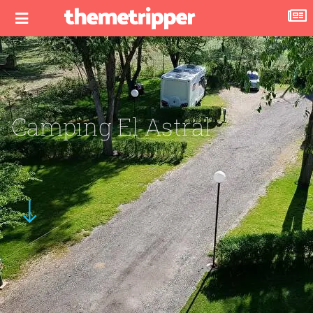
Camping El Astral