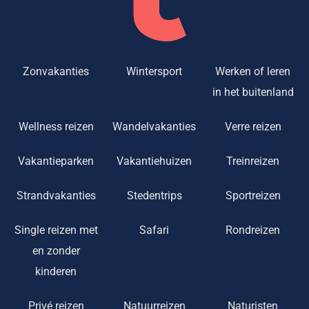
Zonvakanties
Wintersport
Werken of leren
in het buitenland
Wellness reizen
Wandelvakanties
Verre reizen
Vakantieparken
Vakantiehuizen
Treinreizen
Strandvakanties
Stedentrips
Sportreizen
Single reizen met
Safari
Rondreizen
en zonder
kinderen
Privé reizen
Natuurreizen
Naturisten