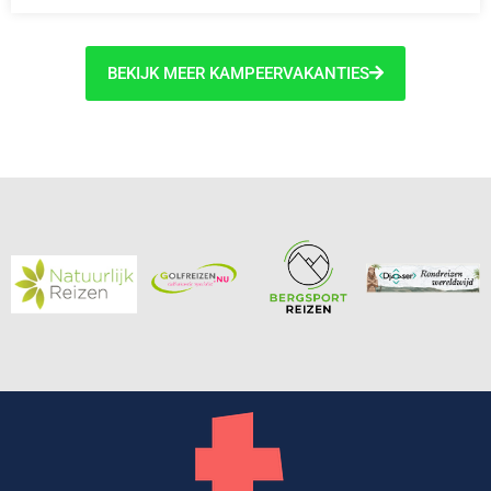
BEKIJK MEER KAMPEERVAKANTIES