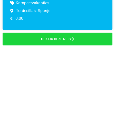
Kampeervakanties
Tordesillas,
Spanje
0.00
BEKIJK DEZE REIS