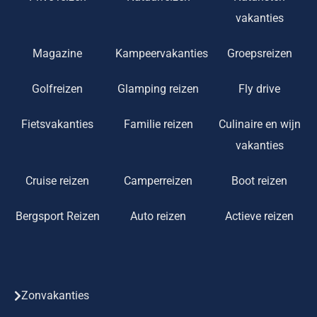
vakanties
Magazine
Kampeervakanties
Groepsreizen
Golfreizen
Glamping reizen
Fly drive
Fietsvakanties
Familie reizen
Culinaire en wijn
vakanties
Cruise reizen
Camperreizen
Boot reizen
Bergsport Reizen
Auto reizen
Actieve reizen
Zonvakanties