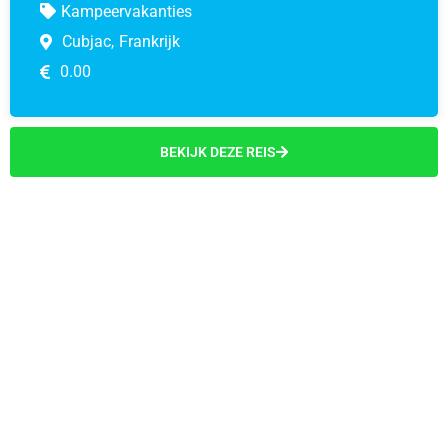
Kampeervakanties
Cubjac,
Frankrijk
0.00
BEKIJK DEZE REIS