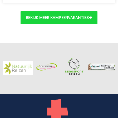
BEKIJK MEER KAMPEERVAKANTIES