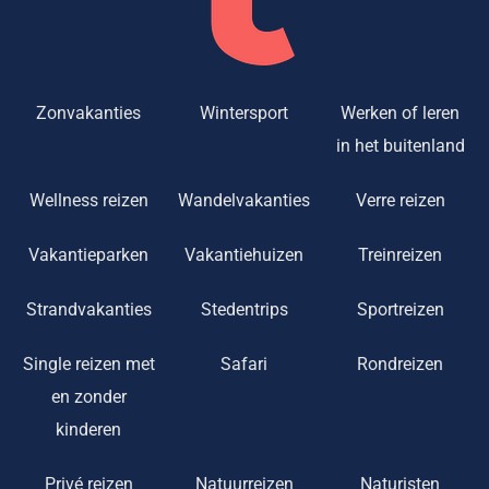
Zonvakanties
Wintersport
Werken of leren
in het buitenland
Wellness reizen
Wandelvakanties
Verre reizen
Vakantieparken
Vakantiehuizen
Treinreizen
Strandvakanties
Stedentrips
Sportreizen
Single reizen met
Safari
Rondreizen
en zonder
kinderen
Privé reizen
Natuurreizen
Naturisten