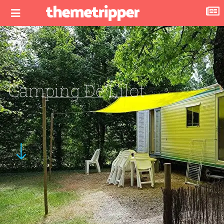
Camping De L’ilot